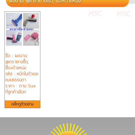
ผลงาน @ตรายางชื้อ, ชื้อ+ตำแหน่ง
ชื่อ : ผลงาน
@ตรายางชื้อ,
ชื้อ+ตำแหน่ง
รหัส : หมึกในตัวและ
แบบธรรมดา
ราคา : ตาม Size
ที่ลูกค้าเลือก
คลิ๊กดูตัวอย่าง