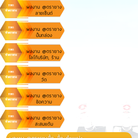
ผลงาน @ตรายาง
ลายเซ็นต์
ผลงาน @ตรายาง
ปั้มกล่อง
พัสดุ,ไปรษณีย์, เค
อรี่
ผลงาน @ตรายาง
โลโก้บริษัท, ร้าน
ค้า
ผลงาน @ตรายาง
วัด
ผลงาน @ตรายาง
ข้อความ
ผลงาน @ตรายาง
สะสมแต้ม