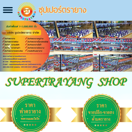
ซุปเปอร์ตรายาง
Toggle
navigation
Previous
Next