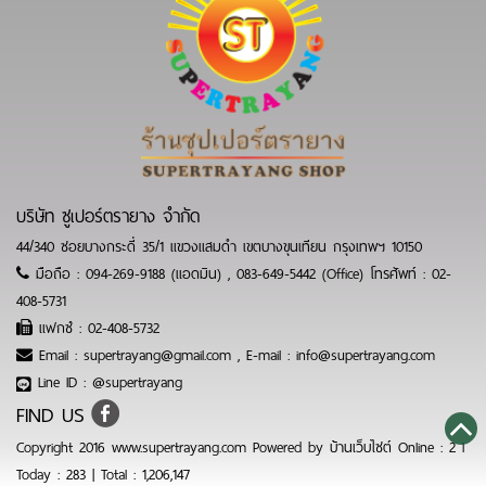
บริษัท ซูเปอร์ตรายาง จำกัด
44/340 ซอยบางกระดี่ 35/1 แขวงแสมดำ เขตบางขุนเทียน กรุงเทพฯ 10150
มือถือ :
094-269-9188 (แอดมิน)
,
083-649-5442 (Office)
โทรศัพท์ :
02-
408-5731
แฟกซ์ :
02-408-5732
Email :
supertrayang@gmail.com
,
E-mail : info@supertrayang.com
Line ID :
@supertrayang
FIND US
Copyright 2016 www.supertrayang.com Powered by
บ้านเว็บไซต์
Online : 2 l
Today : 283 | Total : 1,206,147