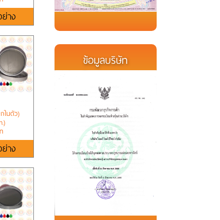
อย่าง
ข้อมูลบริษัท
ึกในตัว)
.)
าท
อย่าง