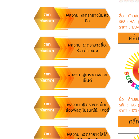
ผลงาน @ตรายางปั้มหัว
ชื่อ : ด้ามส
บิล
รหัส : HA- 
ราคา : 170
คลิ๊
ผลงาน @ตรายางชื้อ,
ชื้อ+ตำแหน่ง
ผลงาน @ตรายางลาย
เซ็นต์
ชื่อ : ด้ามส
ผลงาน @ตรายางปั้มก
รหัส : HA- (
ล่องพัสดุ,ไปรษณีย์, เคอรี่
ราคา : 170
คลิ๊
ผลงาน @ตรายางโลโก้