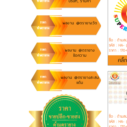
บริษัท, ร้านค้า
ผลงาน @ตรายางวัด
ชื่อ : ด้ามส
รหัส : HA- (
ผลงาน @ตรายาง
ราคา : 170
ข้อความ
คลิ๊
ผลงาน @ตรายางสะสม
แต้ม
ชื่อ : ด้ามส
รหัส : HA- 
ราคา : 170