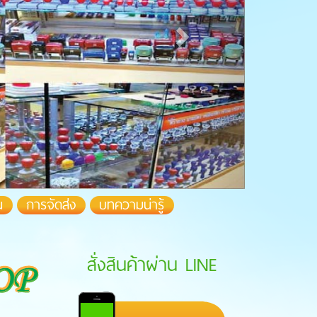
น
การจัดส่ง
บทความน่ารู้
สั่งสินค้าผ่าน LINE