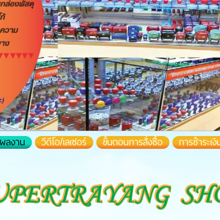
างผลงาน
วีดีโอ/เลเซอร์
ขั้นตอนการสั่งซื้อ
การชำระเงิ