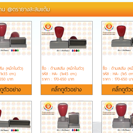
าน @ตรายางสะสมแต้ม
ปริง (หมึกในตัว)
ชื่อ : ด้ามสปริง (หมึกในตัว)
ชื่อ : ด้ามสปริง (หม
1x3.5 cm.)
รหัส : HA- (1x4.5 cm.)
รหัส : HA- (1x5 cm
-650 บาท
ราคา : 170-650 บาท
ราคา : 170-650 บ
กดูตัวอย่าง
คลิ๊กดูตัวอย่าง
คลิ๊กดูตัว