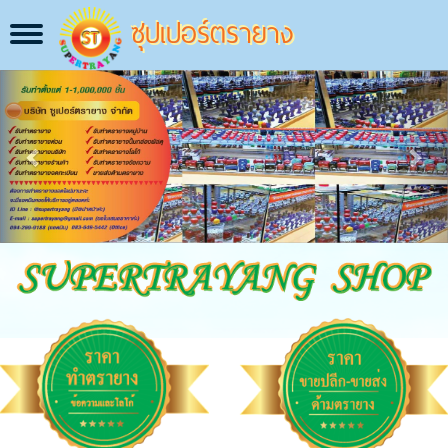
ซุปเปอร์ตรายาง
Toggle
navigation
Previous
Next