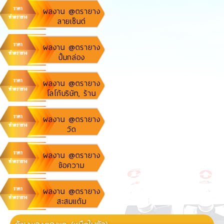
ผลงาน @ตรายาง
ลายเซ็นต์
ผลงาน @ตรายาง
ปั้มกล่อง
พัสดุ,ไปรษณีย์, เค
อรี่
ผลงาน @ตรายาง
โลโก้บริษัท, ร้าน
ค้า
ผลงาน @ตรายาง
วัด
ผลงาน @ตรายาง
ข้อความ
ผลงาน @ตรายาง
สะสมแต้ม