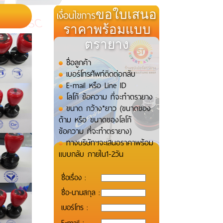
เงื่อนไขการ
ขอใบเสนอ
ราคาพร้อมแบบ
ตรายาง
ชื่อลูกค้า
เบอร์โทรศัพท์ติดต่อกลับ
E-mail หรือ Line ID
โลโก้ ข้อความ ที่จะทำตรายาง
ขนาด กว้าง*ยาว (ขนาดของ
ด้าม หรือ ขนาดของโลโก้
ข้อความ ที่จะทำตรายาง)
ทางบริษัทฯจะเสนอราคาพร้อม
แบบกลับ ภายใน1-2วัน
ชื่อเรื่อง :
ชื่อ-นามสกุล :
เบอร์โทร :
E-mail :