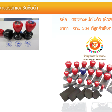
างบริษัทเอกชนชั้นนำ
รหัส : ตรายางหมึกในตัว (หัวส
ราคา : ตาม Size ที่ลูกค้าเลือก