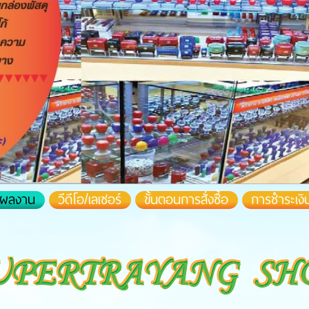
างผลงาน
วีดีโอ/เลเซอร์
ขั้นตอนการสั่งซื้อ
การชำระเงิ