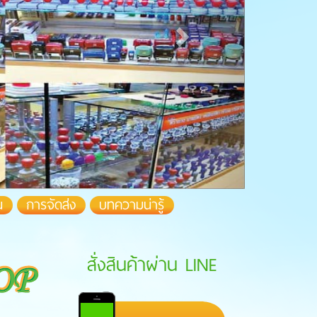
น
การจัดส่ง
บทความน่ารู้
สั่งสินค้าผ่าน LINE