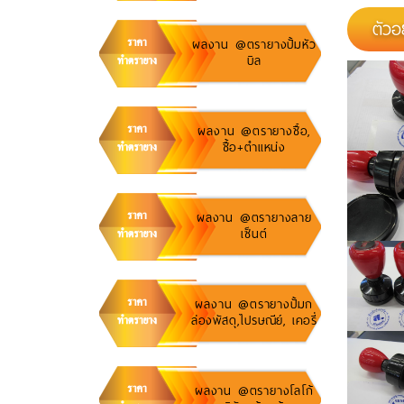
ตัวอ
ผลงาน @ตรายางปั้มหัว
บิล
ผลงาน @ตรายางชื้อ,
ชื้อ+ตำแหน่ง
ผลงาน @ตรายางลาย
เซ็นต์
ผลงาน @ตรายางปั้มก
ล่องพัสดุ,ไปรษณีย์, เคอรี่
ผลงาน @ตรายางโลโก้