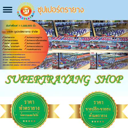
ซุปเปอร์ตรายาง
Toggle
navigation
Previous
Next