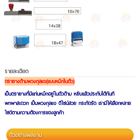
รายละเอียด
ตรายางด้ามพวงกุลแจ(แบบหมึกในตัว)
เป็นตรายางที่มีแท่นหมึกอยู่ในตัวด้าม หยิบแล้วประทับได้ทันที
พกพาสะดวก เป็นพวงกุลแจ ดีไซน์สวย กระทัดรัด เรามีให้เลือกหลาย
ไซด์ตามความต้องการของลูกค้า
ตัวอย่างผลงาน