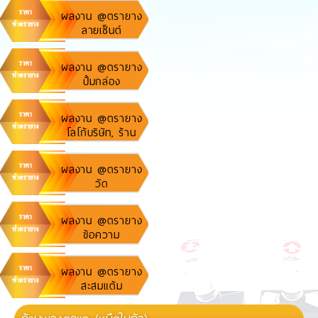
ผลงาน @ตรายาง
ลายเซ็นต์
ผลงาน @ตรายาง
ปั้มกล่อง
พัสดุ,ไปรษณีย์, เค
อรี่
ผลงาน @ตรายาง
โลโก้บริษัท, ร้าน
ค้า
ผลงาน @ตรายาง
วัด
ผลงาน @ตรายาง
ข้อความ
ผลงาน @ตรายาง
สะสมแต้ม