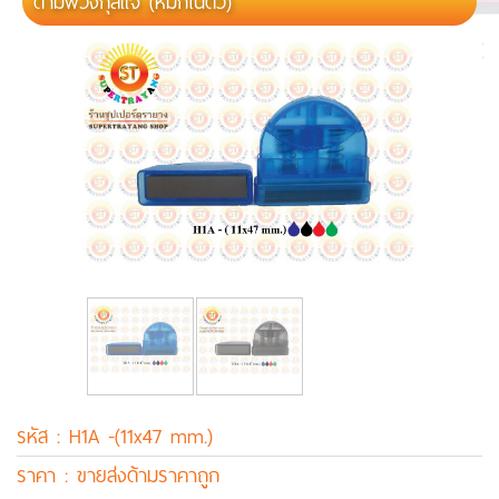
ด้ามพวงกุลแจ (หมึกในตัว)
รหัส : H1A -(11x47 mm.)
ราคา : ขายส่งด้ามราคาถูก