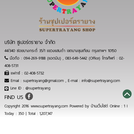
บริษัท ซูเปอร์ตรายาง จำกัด
44/340 ซอยบางกระดี่ 35/1 แขวงแสมดำ เขตบางขุนเทียน กรุงเทพฯ 10150
มือถือ :
094-269-9188 (แอดมิน)
,
083-649-5442 (Office)
โทรศัพท์ :
02-
408-5731
แฟกซ์ :
02-408-5732
Email :
supertrayang@gmail.com
,
E-mail : info@supertrayang.com
Line ID :
@supertrayang
FIND US
Copyright 2016 www.supertrayang.com Powered by
บ้านเว็บไซต์
Online : 1 l
Today : 350 | Total : 1,207,147