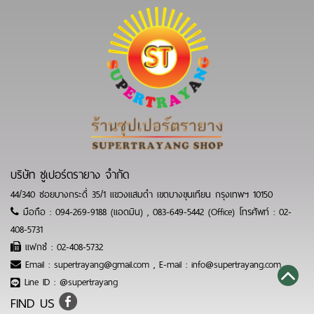
บริษัท ซูเปอร์ตรายาง จำกัด
44/340 ซอยบางกระดี่ 35/1 แขวงแสมดำ เขตบางขุนเทียน กรุงเทพฯ 10150
มือถือ :
094-269-9188 (แอดมิน)
,
083-649-5442 (Office)
โทรศัพท์ :
02-
408-5731
แฟกซ์ :
02-408-5732
Email :
supertrayang@gmail.com
,
E-mail : info@supertrayang.com
Line ID :
@supertrayang
FIND US