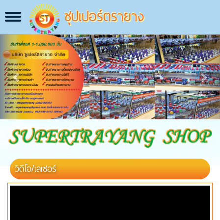
ซุปเปอร์ตรายาง
Toggle
navigation
Previous
Next
วิดีโอ/เลเซอร์